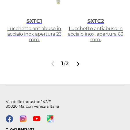
SXTC1
SXTC2
Lucchetto antiabuso in
Lucchetto antiabuso in
acciaio inox apertura 23
acciaio inox, apertura 63
mm.
mm.
1
/
2
Via delle industrie 142/E
30020 Marcon Venezia Italia
T. 041 5952432