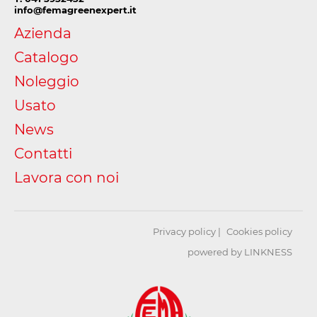
info@femagreenexpert.it
Azienda
Catalogo
Noleggio
Usato
News
Contatti
Lavora con noi
Privacy policy
Cookies policy
powered by LINKNESS