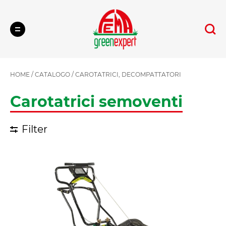
Cerca
HOME
/
CATALOGO
/
CAROTATRICI, DECOMPATTATORI
Carotatrici semoventi
Filter