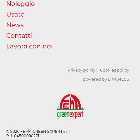
Noleggio
Usato
News
Contatti
Lavora con noi
Privacy policy
Cookies policy
powered by LINKNESS
© 2026 FEMA GREEN EXPERT s.r.l.
P. I. 04500090271