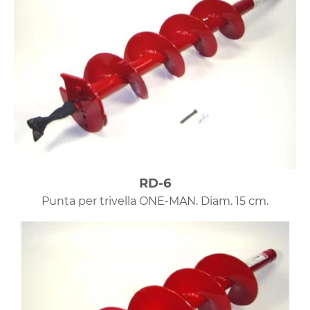
RD-6
Punta per trivella ONE-MAN. Diam. 15 cm.