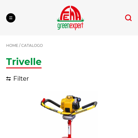
Cerca
HOME
/
CATALOGO
Trivelle
Filter