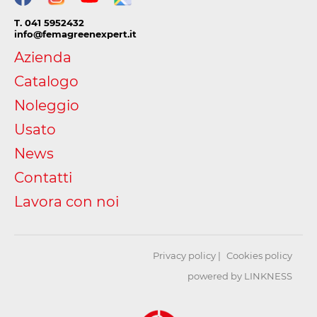
T. 041 5952432
info@femagreenexpert.it
Azienda
Catalogo
Noleggio
Usato
News
Contatti
Lavora con noi
Privacy policy
Cookies policy
powered by LINKNESS