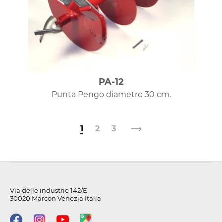
PA-12
Punta Pengo diametro 30 cm.
1
2
3
Via delle industrie 142/E
30020 Marcon Venezia Italia