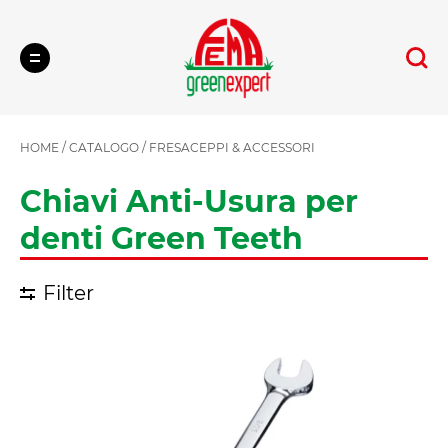
Cerca
HOME
/
CATALOGO
/
FRESACEPPI & ACCESSORI
Chiavi Anti-Usura per
denti Green Teeth
Filter