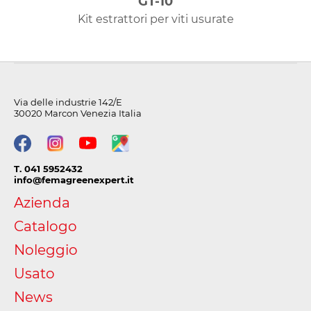
GT-10
Kit estrattori per viti usurate
Via delle industrie 142/E
30020 Marcon Venezia Italia
T. 041 5952432
info@femagreenexpert.it
Azienda
Catalogo
Noleggio
Usato
News