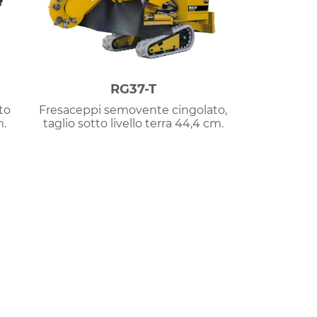
RG37-T
to
Fresaceppi semovente cingolato,
m.
taglio sotto livello terra 44,4 cm.