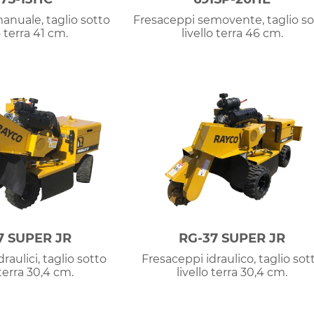
anuale, taglio sotto
Fresaceppi semovente, taglio so
o terra 41 cm.
livello terra 46 cm.
7 SUPER JR
RG-37 SUPER JR
raulici, taglio sotto
Fresaceppi idraulico, taglio sot
 terra 30,4 cm.
livello terra 30,4 cm.