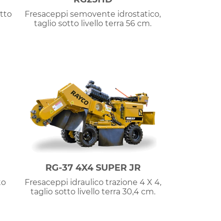
tto
Fresaceppi semovente idrostatico,
taglio sotto livello terra 56 cm.
RG-37 4X4 SUPER JR
to
Fresaceppi idraulico trazione 4 X 4,
taglio sotto livello terra 30,4 cm.