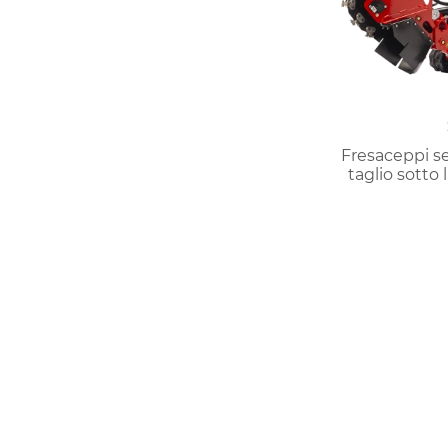
Fresaceppi s
taglio sotto 