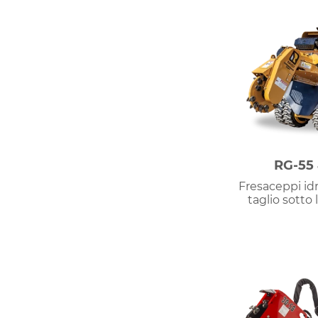
RG-55 
Fresaceppi idr
taglio sotto 