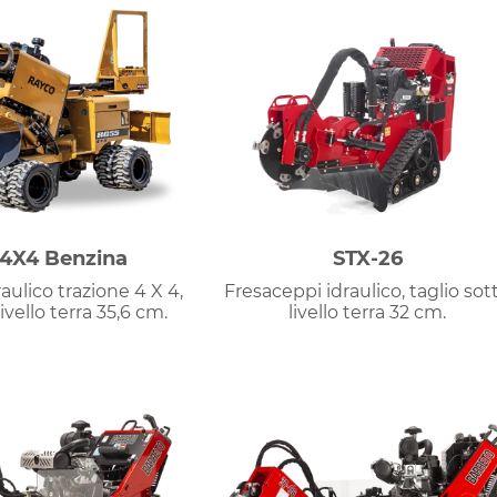
4X4 Benzina
STX-26
aulico trazione 4 X 4,
Fresaceppi idraulico, taglio sot
livello terra 35,6 cm.
livello terra 32 cm.