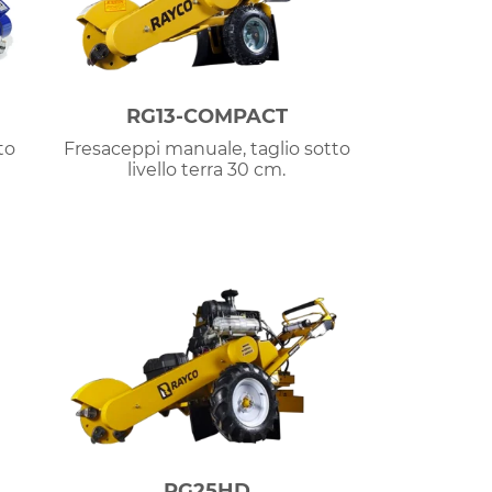
RG13-COMPACT
to
Fresaceppi manuale, taglio sotto
livello terra 30 cm.
RG25HD