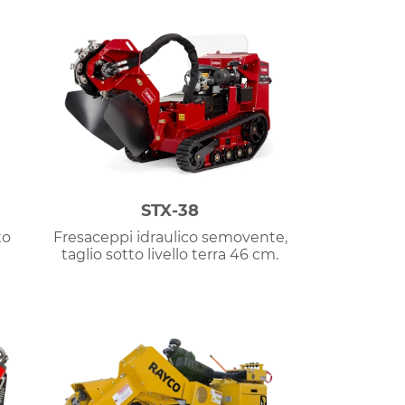
STX-38
to
Fresaceppi idraulico semovente,
taglio sotto livello terra 46 cm.