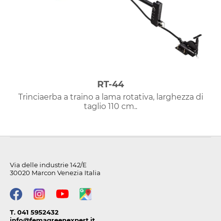
RT-44
Trinciaerba a traino a lama rotativa, larghezza di
taglio 110 cm..
Via delle industrie 142/E
30020 Marcon Venezia Italia
T. 041 5952432
info@femagreenexpert.it