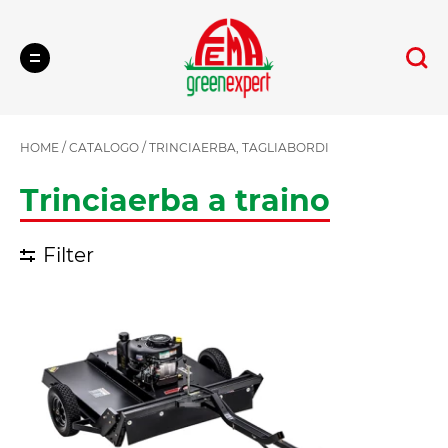
Cerca
HOME
/
CATALOGO
/
TRINCIAERBA, TAGLIABORDI
Trinciaerba a traino
Filter