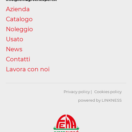
Azienda
Catalogo
Noleggio
Usato
News
Contatti
Lavora con noi
Privacy policy
Cookies policy
powered by LINKNESS