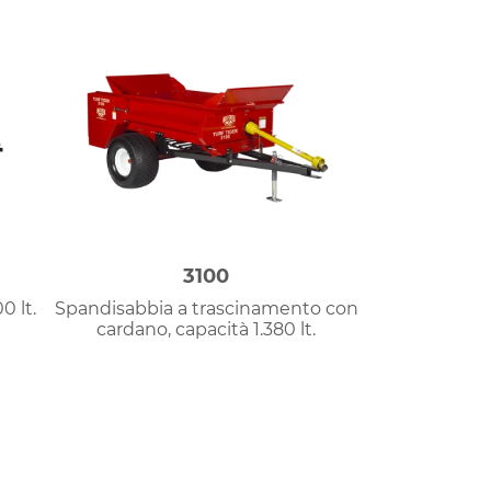
3100
0 lt.
Spandisabbia a trascinamento con
cardano, capacità 1.380 lt.