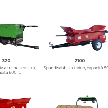
320
2100
 a traino a nastro,
Spandisabbia a traino, capacità 80
cità 800 lt.