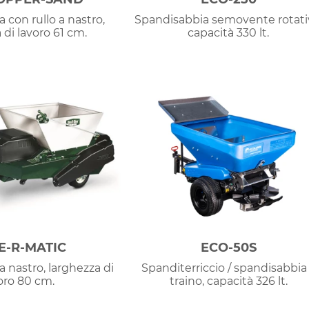
 con rullo a nastro,
Spandisabbia semovente rotati
 di lavoro 61 cm.
capacità 330 lt.
E-R-MATIC
ECO-50S
 nastro, larghezza di
Spanditerriccio / spandisabbia
oro 80 cm.
traino, capacità 326 lt.