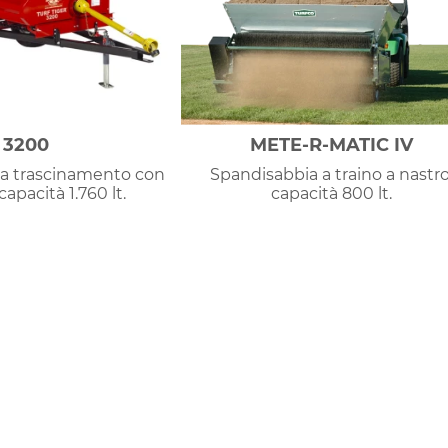
3200
METE-R-MATIC IV
 a trascinamento con
Spandisabbia a traino a nastro
capacità 1.760 lt.
capacità 800 lt.