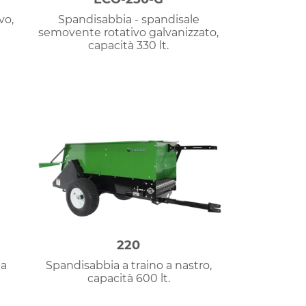
vo,
Spandisabbia - spandisale
semovente rotativo galvanizzato,
capacità 330 lt.
220
 a
Spandisabbia a traino a nastro,
capacità 600 lt.