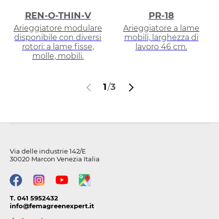
REN-O-THIN-V
PR-18
Arieggiatore modulare
Arieggiatore a lame
disponibile con diversi
mobili, larghezza di
rotori: a lame fisse,
lavoro 46 cm.
molle, mobili.
1
/
3
Via delle industrie 142/E
30020 Marcon Venezia Italia
T. 041 5952432
info@femagreenexpert.it