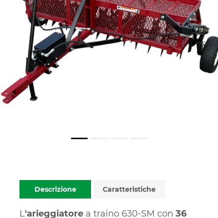
Descrizione
Caratteristiche
L
'arieggiatore
a traino 630-SM con
36