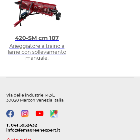
420-SM cm 107
Arieggiatore a traino a
lame con sollevamento
manuale.
Via delle industrie 142/E
30020 Marcon Venezia Italia
T. 041 5952432
info@femagreenexpert.it