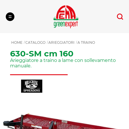
Cerca
HOME
CATALOGO
ARIEGGIATORI
A TRAINO
630-SM cm 160
Arieggiatore a traino a lame con sollevamento
manuale.