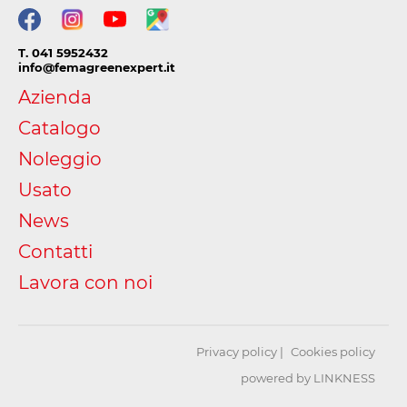
T. 041 5952432
info@femagreenexpert.it
Azienda
Catalogo
Noleggio
Usato
News
Contatti
Lavora con noi
Privacy policy
Cookies policy
powered by LINKNESS