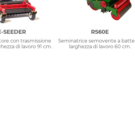
E-SEEDER
RS60E
tore con trasmissione
Seminatrice semovente a batter
ghezza di lavoro 91 cm.
larghezza di lavoro 60 cm.