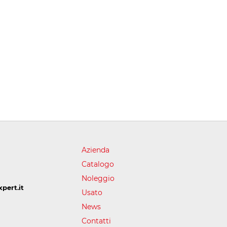
Azienda
Catalogo
Noleggio
pert.it
Usato
News
Contatti