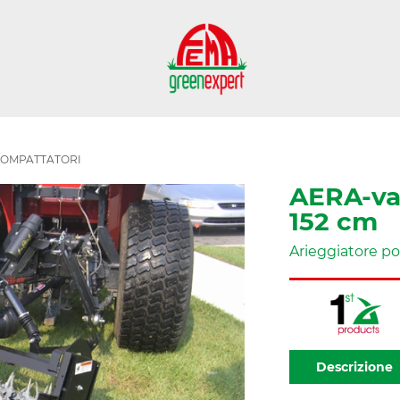
OMPATTATORI
AERA-va
152 cm
Arieggiatore p
Descrizione