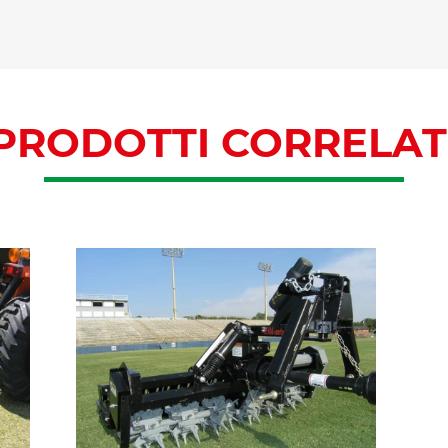
PRODOTTI CORRELAT