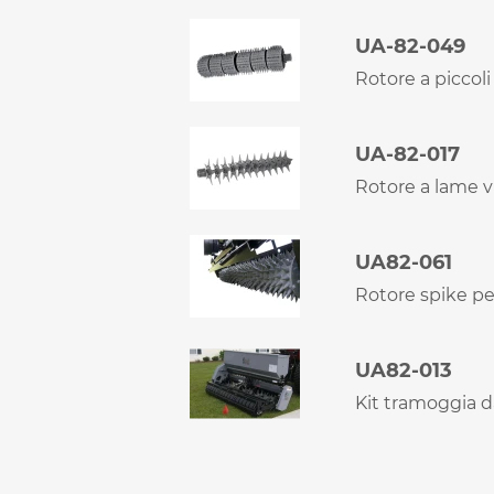
UA-82-049
Rotore a piccoli
UA-82-017
Rotore a lame vi
UA82-061
Rotore spike pe
UA82-013
Kit tramoggia da 