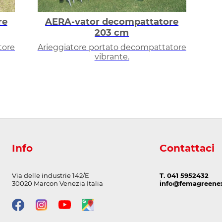
re
AERA-vator decompattatore
203 cm
tore
Arieggiatore portato decompattatore
vibrante.
Info
Contattaci
Via delle industrie 142/E
T. 041 5952432
30020 Marcon Venezia Italia
info@femagreenex