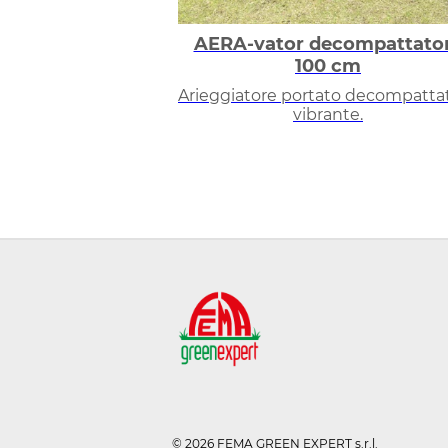
AERA-vator decompattato
100 cm
Arieggiatore portato decompatta
vibrante.
© 2026 FEMA GREEN EXPERT s.r.l.