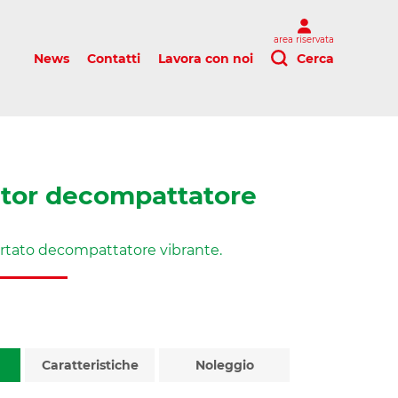
area riservata
News
Contatti
Lavora con noi
Cerca
tor decompattatore
ortato decompattatore vibrante.
Caratteristiche
Noleggio