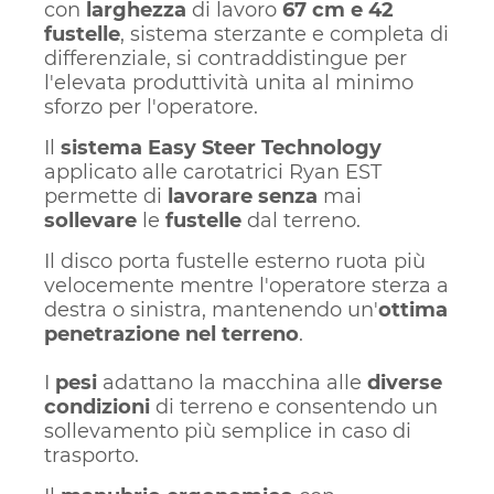
con
larghezza
di lavoro
67 cm e 42
fustelle
, sistema sterzante e completa di
differenziale, si contraddistingue per
l'elevata produttività unita al minimo
sforzo per l'operatore.
Il
sistema Easy Steer Technology
applicato alle carotatrici Ryan EST
permette di
lavorare
senza
mai
sollevare
le
fustelle
dal terreno.
Il disco porta fustelle esterno ruota più
velocemente mentre l'operatore sterza a
destra o sinistra, mantenendo un'
ottima
penetrazione nel terreno
.
I
pesi
adattano la macchina alle
diverse
condizioni
di terreno e consentendo un
sollevamento più semplice in caso di
trasporto.