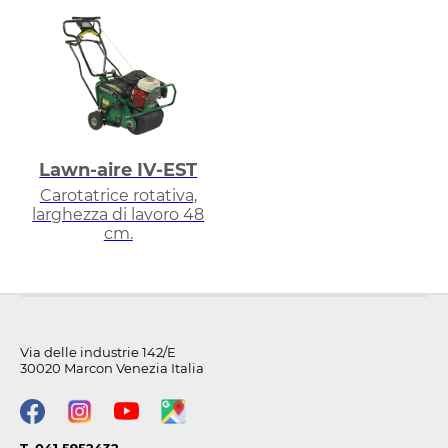
Lawn-aire IV-EST
Carotatrice rotativa,
larghezza di lavoro 48
cm.
Via delle industrie 142/E
30020 Marcon Venezia Italia
T. 041 5952432