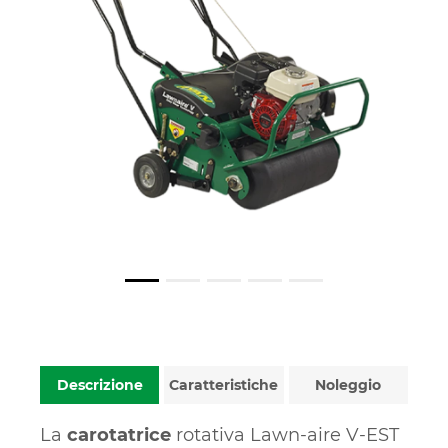
Descrizione
Caratteristiche
Noleggio
La
carotatrice
rotativa Lawn-aire V-EST