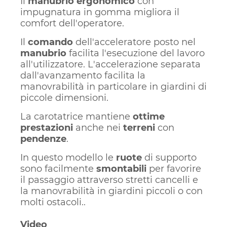
Il
manubrio ergonomico
con
impugnatura in gomma migliora il
comfort dell'operatore.
Il
comando
dell'acceleratore posto nel
manubrio
facilita l'esecuzione del lavoro
all'utilizzatore. L'accelerazione separata
dall'avanzamento facilita la
manovrabilità in particolare in giardini di
piccole dimensioni.
La carotatrice mantiene
ottime
prestazioni
anche nei
terreni
con
pendenze
.
In questo modello le
ruote
di supporto
sono facilmente
smontabili
per favorire
il passaggio attraverso stretti cancelli e
la manovrabilità in giardini piccoli o con
molti ostacoli..
Video