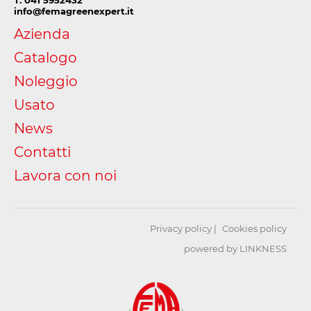
info@femagreenexpert.it
Azienda
Catalogo
Noleggio
Usato
News
Contatti
Lavora con noi
Privacy policy
Cookies policy
powered by LINKNESS