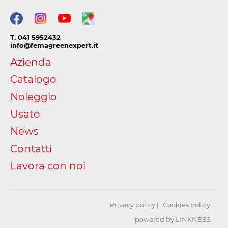
T. 041 5952432
info@femagreenexpert.it
Azienda
Catalogo
Noleggio
Usato
News
Contatti
Lavora con noi
Privacy policy
Cookies policy
powered by LINKNESS