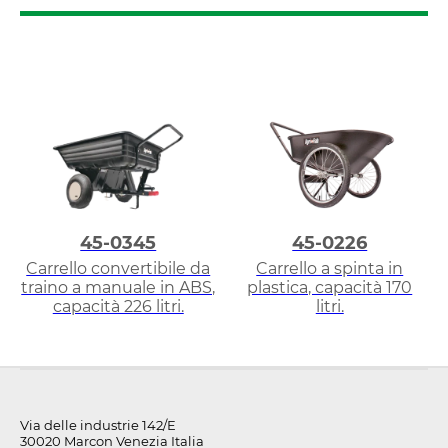
45-0345
45-0226
Carrello convertibile da
Carrello a spinta in
traino a manuale in ABS,
plastica, capacità 170
capacità 226 litri.
litri.
Via delle industrie 142/E
30020 Marcon Venezia Italia