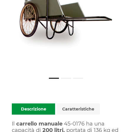
Descrizione
Caratteristiche
Il
carrello manuale
45-0176 ha una
capacità di
200 litri,
portata di 136 kg ed