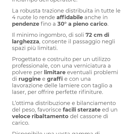
La robusta trazione distribuita in tutte le
4 ruote lo rende
affidabile
anche in
pendenze
fino a
30° a pieno carico
.
Il minimo ingombro, di soli
72 cm di
larghezza
, consente il passaggio negli
spazi più limitati.
Progettato e costruito per un utilizzo
professionale, con una verniciatura a
polvere per
limitare
eventuali problemi
di
ruggine
e
graffi
e con una
lavorazione delle lamiere con taglio a
laser, per offrire perfette rifiniture.
L’ottima distribuzione e bilanciamento
del peso, favorisce
facili sterzate
ed un
veloce ribaltamento
del cassone di
carico.