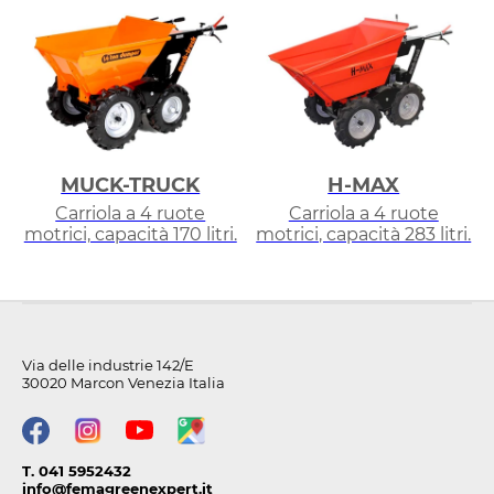
MUCK-TRUCK
H-MAX
Carriola a 4 ruote
Carriola a 4 ruote
motrici, capacità 170 litri.
motrici, capacità 283 litri.
Via delle industrie 142/E
30020 Marcon Venezia Italia
T. 041 5952432
info@femagreenexpert.it