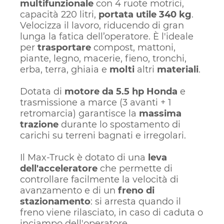
multifunzionale
con 4 ruote motrici,
capacità 220 litri,
portata utile 340 kg
.
Velocizza il lavoro, riducendo di gran
lunga la fatica dell’operatore. È l'ideale
per
trasportare
compost, mattoni,
piante, legno, macerie, fieno, tronchi,
erba, terra, ghiaia e
molti
altri
materiali
.
Dotata di
motore da 5.5 hp Honda
e
trasmissione a marce (3 avanti + 1
retromarcia) garantisce la
massima
trazione
durante lo spostamento di
carichi su terreni bagnati e irregolari.
Il Max-Truck è dotato di una
leva
dell'acceleratore
che permette di
controllare facilmente la velocità di
avanzamento e di un
freno di
stazionamento
: si arresta quando il
freno viene rilasciato, in caso di caduta o
inciampo dell'operatore.