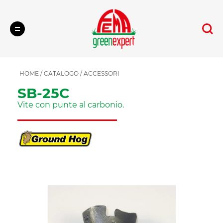
Cerca
HOME
/
CATALOGO
/
ACCESSORI
SB-25C
Vite con punte al carbonio.