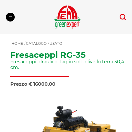
Cerca
HOME
CATALOGO
USATO
Fresaceppi RG-35
Fresaceppi idraulico, taglio sotto livello terra 30,4
cm.
Prezzo
€
16000.00