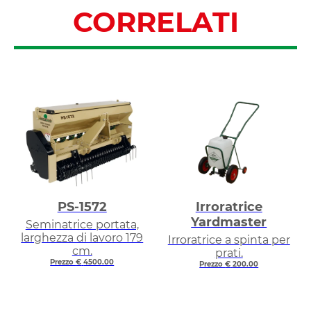
CORRELATI
PS-1572
Irroratrice
Yardmaster
Seminatrice portata,
larghezza di lavoro 179
Irroratrice a spinta per
cm.
prati.
Prezzo
€
4500.00
Prezzo
€
200.00