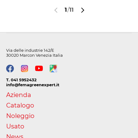
1
/
11
Via delle industrie 142/E
30020 Marcon Venezia Italia
T. 041 5952432
info@femagreenexpert.it
Azienda
Catalogo
Noleggio
Usato
News