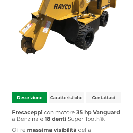
Descrizione
Caratteristiche
Contattaci
Fresaceppi
con motore
35 hp Vanguard
a Benzina e
18 denti
Super Tooth®.
Offre
massima visibilità
della