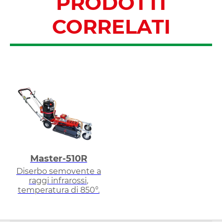
PRODOTTI
CORRELATI
Master-510R
Diserbo semovente a
raggi infrarossi,
temperatura di 850°.