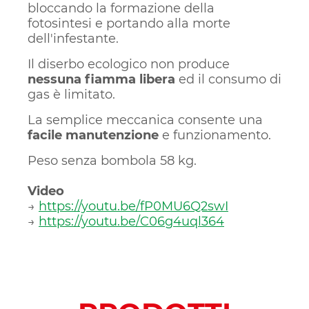
bloccando la formazione della
fotosintesi e portando alla morte
dell'infestante.
Il diserbo ecologico non produce
nessuna fiamma libera
ed il consumo di
gas è limitato.
La semplice meccanica consente una
facile manutenzione
e funzionamento.
Peso senza bombola 58 kg.
Video
→
https://youtu.be/fP0MU6Q2swI
→
https://youtu.be/C06g4uql364