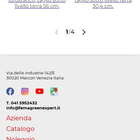
idrostatico, taglio sotto
taglio sotto livello terra
livello terra 56 cm.
30,4 cm.
1
/
4
Via delle industrie 142/E
30020 Marcon Venezia Italia
T. 041 5952432
info@femagreenexpert.it
Azienda
Catalogo
Noleggio