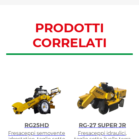
PRODOTTI
CORRELATI
RG25HD
RG-27 SUPER JR
Fresaceppi semovente
Fresaceppi idraulici,