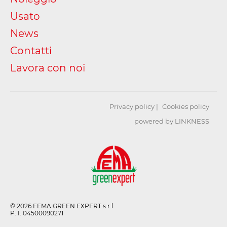
Usato
News
Contatti
Lavora con noi
Privacy policy
Cookies policy
powered by LINKNESS
© 2026 FEMA GREEN EXPERT s.r.l.
P. I. 04500090271