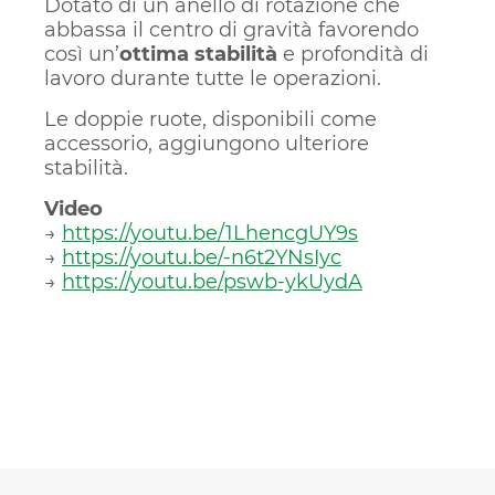
Dotato di un anello di rotazione che
abbassa il centro di gravità favorendo
così un’
ottima stabilità
e profondità di
lavoro durante tutte le operazioni.
Le doppie ruote, disponibili come
accessorio, aggiungono ulteriore
stabilità.
Video
→
https://youtu.be/1LhencgUY9s
→
https://youtu.be/-n6t2YNsIyc
→
https://youtu.be/pswb-ykUydA