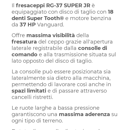
Il
fresaceppi RG-37 SUPER JR
è
equipaggiato con disco di taglio con
18
denti Super Tooth®
e motore benzina
da
37 HP
Vanguard.
Offre
massima visibilità
della
fresatura
del ceppo grazie all'apertura
laterale registrabile dalla
consolle di
comando
e alla trasmissione situata sul
lato opposto del disco di taglio.
La consolle può essere posizionata sia
lateralmente sia dietro alla macchina,
permettendo di lavorare così anche in
spazi limitati
e di passare attraverso
cancelli ristretti.
Le ruote larghe a bassa pressione
garantiscono una
massima aderenza
su
ogni tipo di terreno.