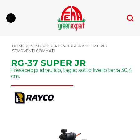
Cerca
HOME
CATALOGO
FRESACEPPI & ACCESSORI
SEMOVENTI GOMMATI
RG-37 SUPER JR
Fresaceppi idraulico, taglio sotto livello terra 30,4
cm.