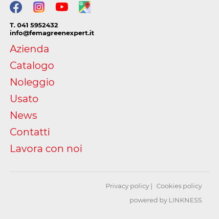
T. 041 5952432
info@femagreenexpert.it
Azienda
Catalogo
Noleggio
Usato
News
Contatti
Lavora con noi
Privacy policy
Cookies policy
powered by LINKNESS