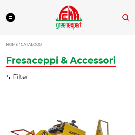
Cerca
HOME
/
CATALOGO
Fresaceppi & Accessori
Filter