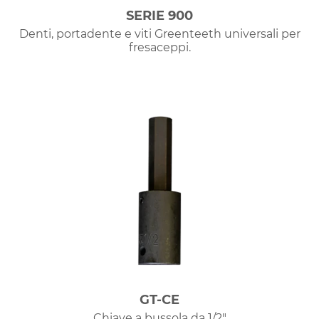
SERIE 900
Denti, portadente e viti Greenteeth universali per
fresaceppi.
GT-CE
Chiave a bussola da 1/2"