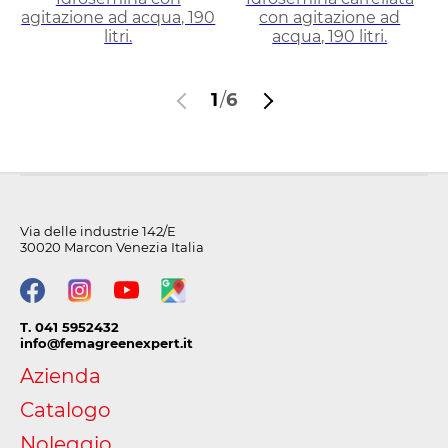
agitazione ad acqua, 190
con agitazione ad
litri.
acqua, 190 litri.
1
/
6
Via delle industrie 142/E
30020 Marcon Venezia Italia
T. 041 5952432
info@femagreenexpert.it
Azienda
Catalogo
Noleggio