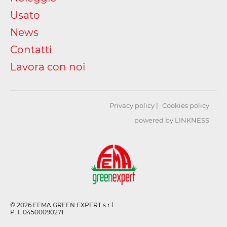
Usato
News
Contatti
Lavora con noi
Privacy policy
Cookies policy
powered by LINKNESS
© 2026 FEMA GREEN EXPERT s.r.l.
P. I. 04500090271