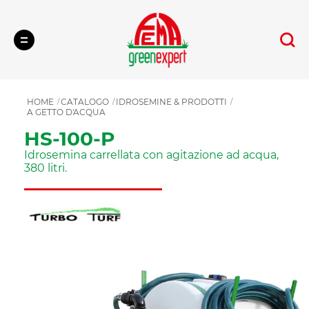
Cerca
HOME
CATALOGO
IDROSEMINE & PRODOTTI
A GETTO D'ACQUA
HS-100-P
Idrosemina carrellata con agitazione ad acqua,
380 litri.