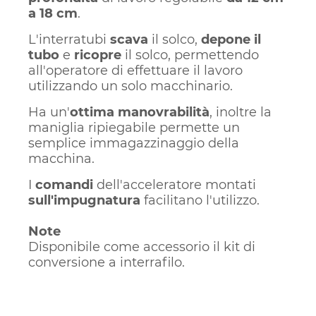
a 18 cm
.
L'interratubi
scava
il solco,
depone il
tubo
e
ricopre
il solco, permettendo
all'operatore di effettuare il lavoro
utilizzando un solo macchinario.
Ha un'
ottima manovrabilità
, inoltre la
maniglia ripiegabile permette un
semplice immagazzinaggio della
macchina.
I
comandi
dell'acceleratore montati
sull'impugnatura
facilitano l'utilizzo.
Note
Disponibile come accessorio il kit di
conversione a interrafilo.