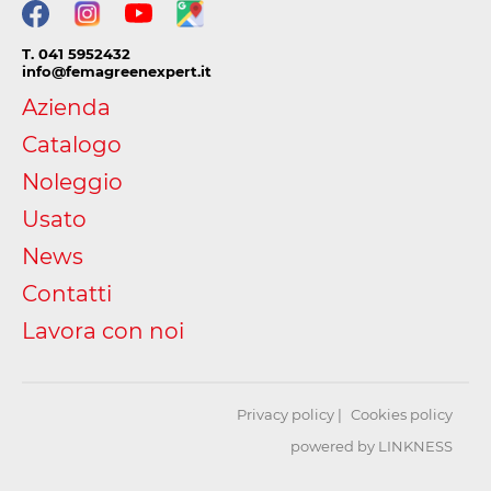
T. 041 5952432
info@femagreenexpert.it
Azienda
Catalogo
Noleggio
Usato
News
Contatti
Lavora con noi
Privacy policy
Cookies policy
powered by LINKNESS