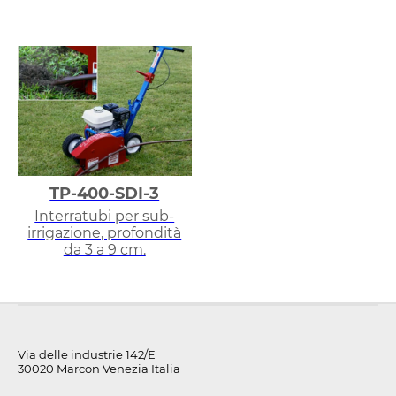
TP-400-SDI-3
Interratubi per sub-
irrigazione, profondità
da 3 a 9 cm.
Via delle industrie 142/E
30020 Marcon Venezia Italia