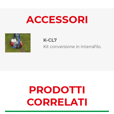
ACCESSORI
K-CL7
Kit conversione in interrafilo.
PRODOTTI
CORRELATI