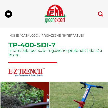
Cerca
HOME
CATALOGO
IRRIGAZIONE
INTERRATUBI
TP-400-SDI-7
Interratubi per sub-irrigazione, profondità da 12 a
18 cm.