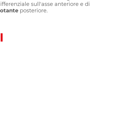
ifferenziale sull'asse anteriore e di
votante
posteriore.
I