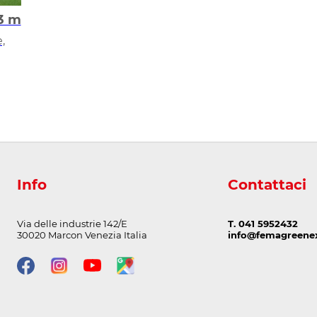
 3 m
,
Info
Contattaci
Via delle industrie 142/E
T. 041 5952432
30020 Marcon Venezia Italia
info@femagreenex