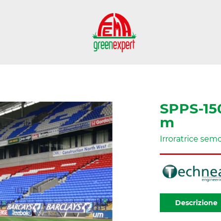
SPPS-150
m
Irroratrice semo
Descrizione