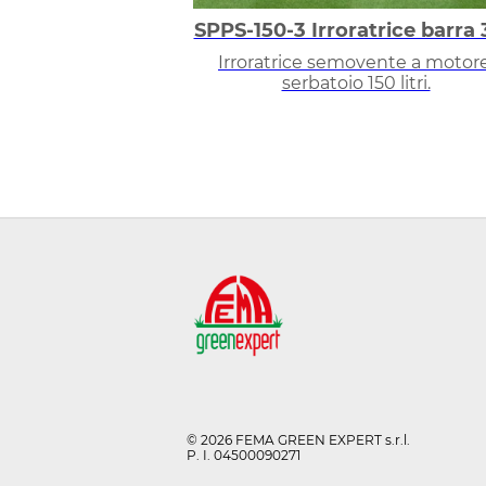
SPPS-150-3 Irroratrice barra
Irroratrice semovente a motore
serbatoio 150 litri.
© 2026 FEMA GREEN EXPERT s.r.l.
P. I. 04500090271