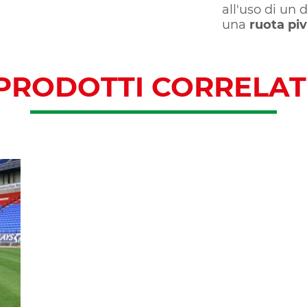
all'uso di un d
una
ruota pi
PRODOTTI CORRELAT