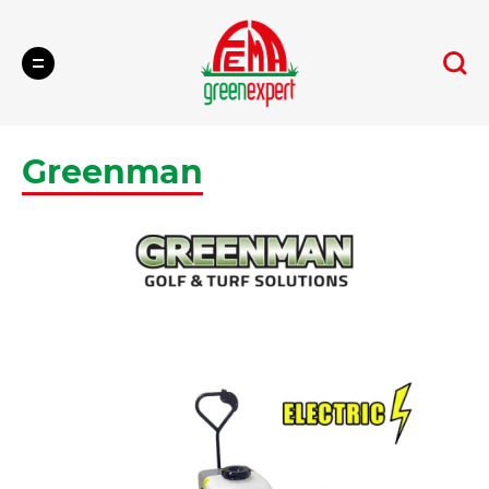
Cerca
Greenman