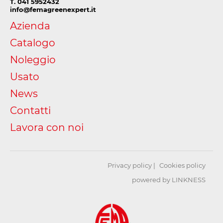
T. 041 5952432
info@femagreenexpert.it
Azienda
Catalogo
Noleggio
Usato
News
Contatti
Lavora con noi
Privacy policy
Cookies policy
powered by LINKNESS