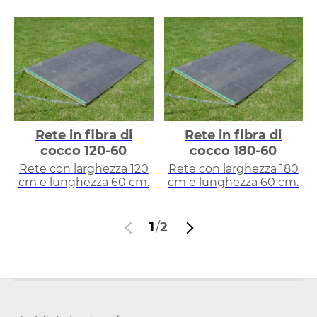
Rete in fibra di
Rete in fibra di
cocco 120-60
cocco 180-60
Rete con larghezza 120
Rete con larghezza 180
cm e lunghezza 60 cm.
cm e lunghezza 60 cm.
1
/
2