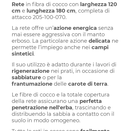
Rete
in fibra di cocco con
larghezza 120
cm
e
lunghezza 180 cm
, completa di
attacco 205-100-070.
La rete offre un’
azione energica
senza
mai essere aggressiva con il manto
erboso. La particolare azione
delicata
ne
permette l’impiego anche nei
campi
sintetici
.
Il suo utilizzo è adatto durante i lavori di
rigenerazione
nei prati, in occasione di
sabbiature
o per la
frantumazione
delle
carote di terra
.
Le fibre di cocco e la totale copertura
della rete assicurano una
perfetta
penetrazione nell'erba
, trascinando e
distribuendo la sabbia a contatto con il
suolo in modo omogeneo.