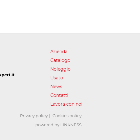
Azienda
Catalogo
Noleggio
pert.it
Usato
News
Contatti
Lavora con noi
Privacy policy
Cookies policy
powered by LINKNESS