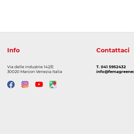
Info
Contattaci
Via delle industrie 142/E
T. 041 5952432
30020 Marcon Venezia Italia
info@femagreenex