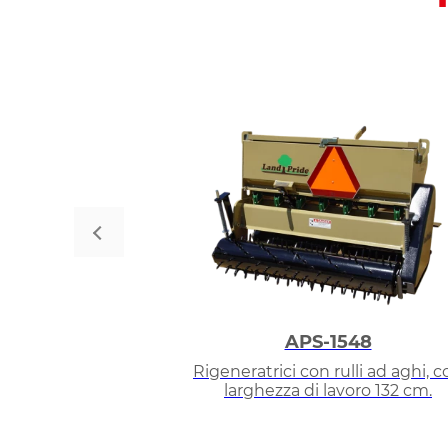
APS-1548
Rigeneratrici con rulli ad aghi, c
larghezza di lavoro 132 cm.