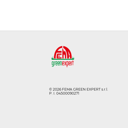
© 2026 FEMA GREEN EXPERT s.r.l.
P. I. 04500090271