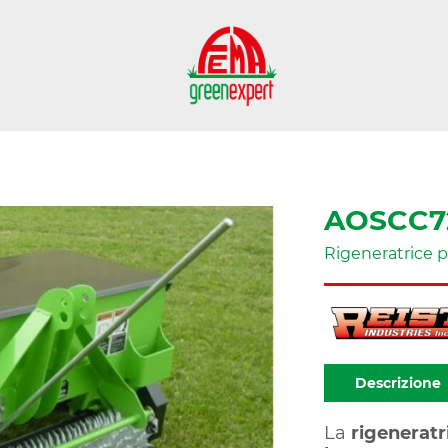
AOSCC7
Rigeneratrice p
Descrizione
La
rigenerat