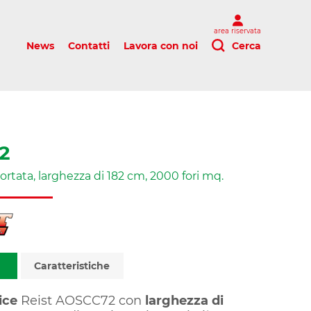
area riservata
News
Contatti
Lavora con noi
Cerca
2
ortata, larghezza di 182 cm, 2000 fori mq.
Caratteristiche
rice
Reist AOSCC72 con
larghezza di