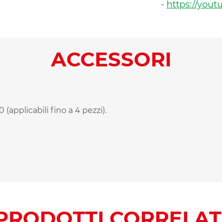
-
https://you
ACCESSORI
 (applicabili fino a 4 pezzi).
PRODOTTI CORRELAT