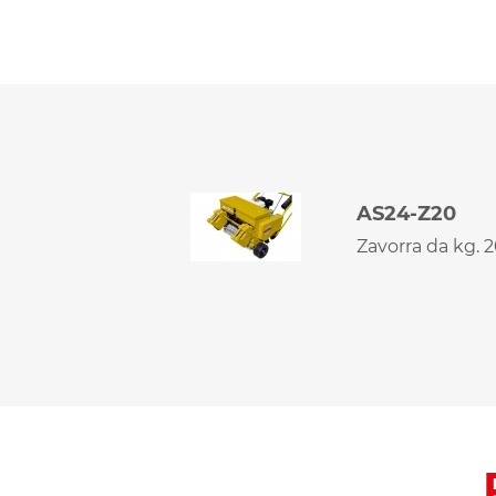
AS24-Z20
Zavorra da kg. 20