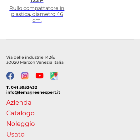
122P
Rullo compattatore in
plastica, diametro 46
cm.
Via delle industrie 142/E
30020 Marcon Venezia Italia
T. 041 5952432
info@femagreenexpert.it
Azienda
Catalogo
Noleggio
Usato