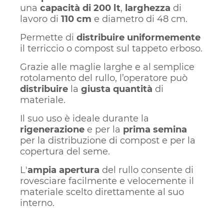
una
capacità di 200 lt
,
larghezza
di
lavoro di
110 cm
e diametro di 48 cm.
Permette di
distribuire uniformemente
il terriccio o compost sul tappeto erboso.
Grazie alle maglie larghe e al semplice
rotolamento del rullo, l’operatore può
distribuire
la
giusta quantità
di
materiale.
Il suo uso è ideale durante la
rigenerazione
e per la
prima semina
per la distribuzione di compost e per la
copertura del seme.
L'
ampia apertura
del rullo consente di
rovesciare facilmente e velocemente il
materiale scelto direttamente al suo
interno.