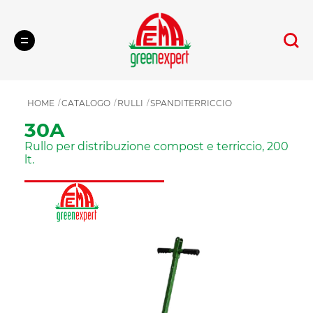
Cerca
HOME
CATALOGO
RULLI
SPANDITERRICCIO
30A
Rullo per distribuzione compost e terriccio, 200
lt.