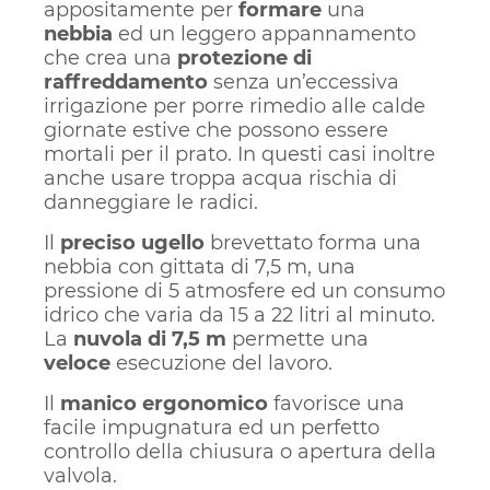
appositamente per
formare
una
nebbia
ed un leggero appannamento
che crea una
protezione di
raffreddamento
senza un’eccessiva
irrigazione per porre rimedio alle calde
giornate estive che possono essere
mortali per il prato. In questi casi inoltre
anche usare troppa acqua rischia di
danneggiare le radici.
Il
preciso ugello
brevettato forma una
nebbia con gittata di 7,5 m, una
pressione di 5 atmosfere ed un consumo
idrico che varia da 15 a 22 litri al minuto.
La
nuvola di 7,5 m
permette una
veloce
esecuzione del lavoro.
Il
manico ergonomico
favorisce una
facile impugnatura ed un perfetto
controllo della chiusura o apertura della
valvola.