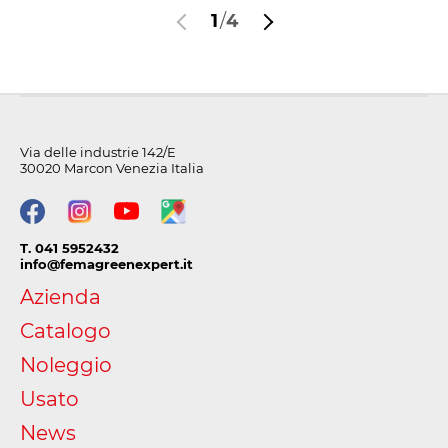
1
/
4
Via delle industrie 142/E
30020 Marcon Venezia Italia
T. 041 5952432
info@femagreenexpert.it
Azienda
Catalogo
Noleggio
Usato
News