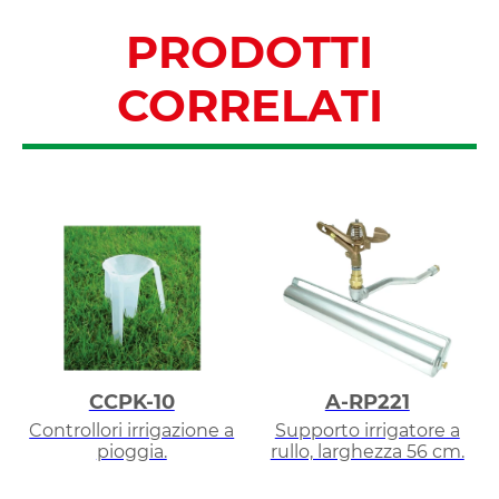
PRODOTTI
CORRELATI
CCPK-10
A-RP221
Controllori irrigazione a
Supporto irrigatore a
pioggia.
rullo, larghezza 56 cm.