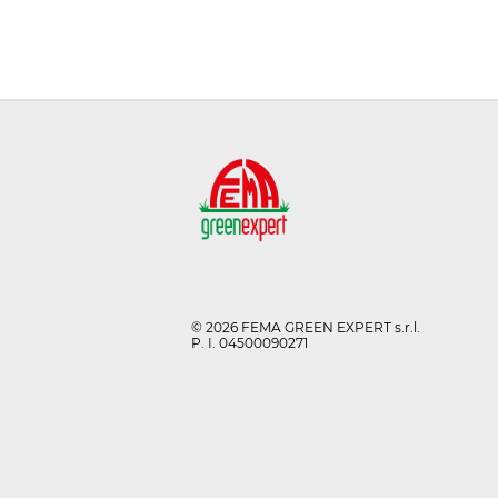
© 2026 FEMA GREEN EXPERT s.r.l.
P. I. 04500090271