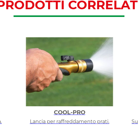
PRODOTTI CORRELAT
COOL-PRO
.
Lancia per raffreddamento prati.
Su