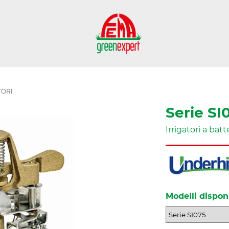
TORI
Serie SI
Irrigatori a batt
Modelli disponi