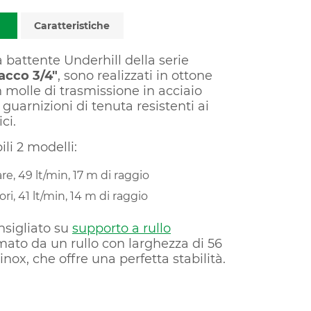
Caratteristiche
a battente Underhill della serie
acco 3/4"
, sono realizzati in ottone
 molle di trasmissione in acciaio
 guarnizioni di tenuta resistenti ai
ci.
li 2 modelli:
are, 49 lt/min, 17 m di raggio
ori, 41 lt/min, 14 m di raggio
onsigliato su
supporto a rullo
rmato da un rullo con larghezza di 56
inox, che offre una perfetta stabilità.