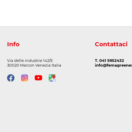
Info
Contattaci
Via delle industrie 142/E
T. 041 5952432
30020 Marcon Venezia Italia
info@femagreenex