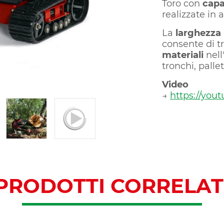
Toro con
capa
realizzate in 
La
larghezza
consente di 
materiali
nell
tronchi, pallet
Video
→
https://you
PRODOTTI CORRELAT