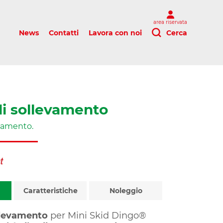
area riservata
News
Contatti
Lavora con noi
Cerca
i sollevamento
evamento.
Caratteristiche
Noleggio
llevamento
per Mini Skid Dingo®