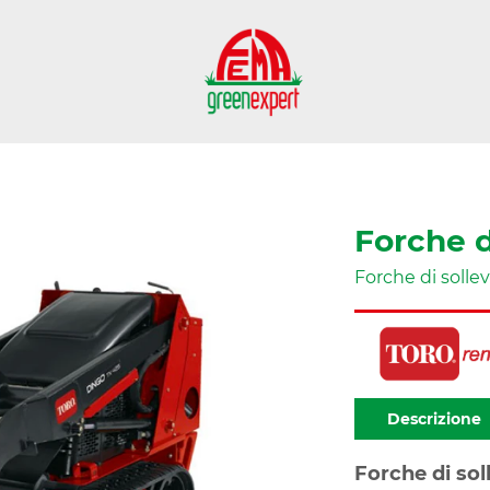
Forche d
Forche di soll
Descrizione
Forche di so