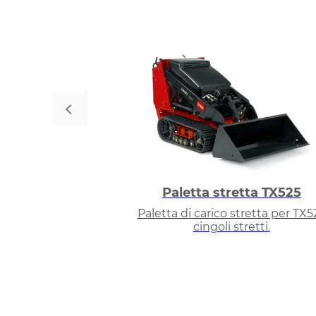
Paletta stretta TX525
Paletta di carico stretta per TX5
cingoli stretti.