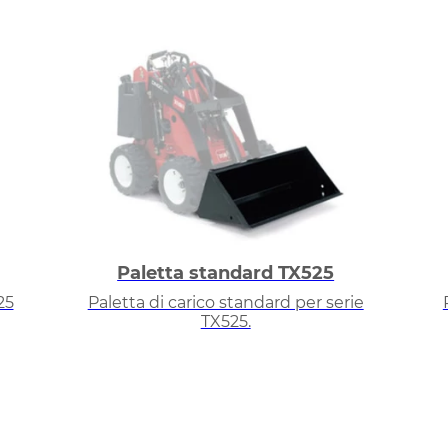
Paletta standard TX525
25
Paletta di carico standard per serie
TX525.