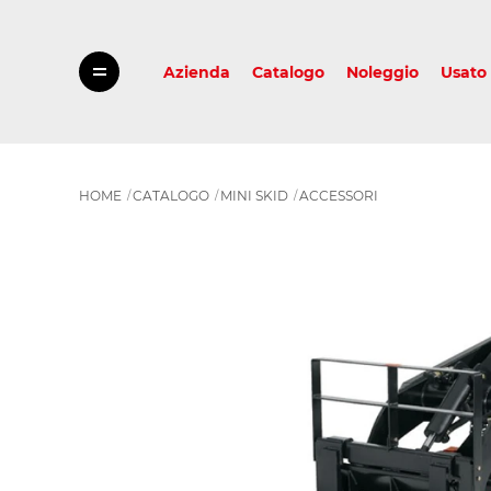
Azienda
Catalogo
Noleggio
Usato
HOME
CATALOGO
MINI SKID
ACCESSORI