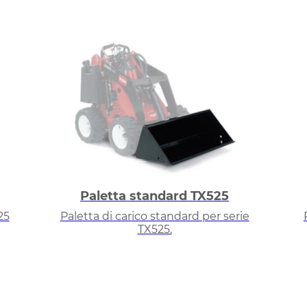
Paletta standard TX525
25
Paletta di carico standard per serie
TX525.