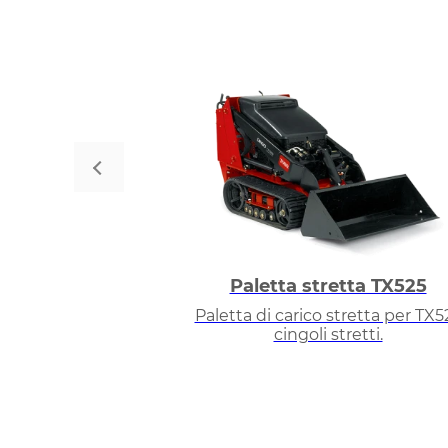
Paletta stretta TX525
Paletta di carico stretta per TX5
cingoli stretti.