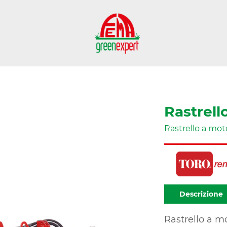
Rastrell
Rastrello a mot
Descrizione
Rastrello a m