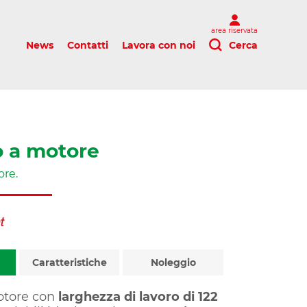
area riservata
News
Contatti
Lavora con noi
Cerca
o a motore
ore.
Caratteristiche
Noleggio
otore con
larghezza di lavoro di 122