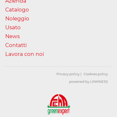
Azienda
Catalogo
Noleggio
Usato
News
Contatti
Lavora con noi
Privacy policy
Cookies policy
powered by LINKNESS