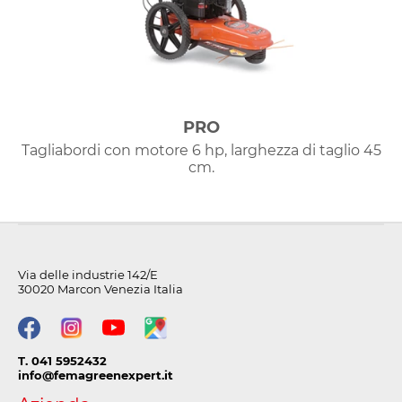
PRO
Tagliabordi con motore 6 hp, larghezza di taglio 45
cm.
Via delle industrie 142/E
30020 Marcon Venezia Italia
T. 041 5952432
info@femagreenexpert.it