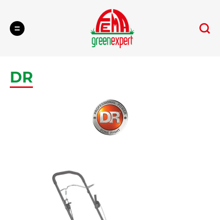
Cerca
DR