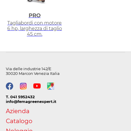
PRO
Tagliabordi con motore
6 hp, larghezza di taglio
45 cm.
Via delle industrie 142/E
30020 Marcon Venezia Italia
T. 041 5952432
info@femagreenexpert.it
Azienda
Catalogo
Noleggio