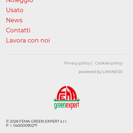
Usato
News
Contatti
Lavora con noi
Privacy policy
Cookies policy
powered by LINKNESS
© 2026 FEMA GREEN EXPERT s.r.l.
P. I. 04500090271