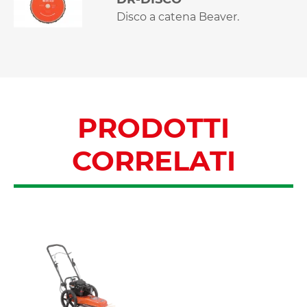
Disco a catena Beaver.
PRODOTTI
CORRELATI