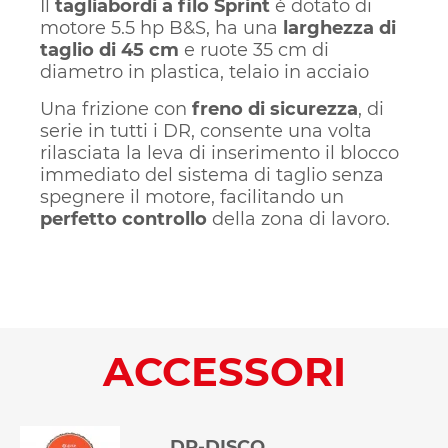
Il
tagliabordi a filo Sprint
è dotato di
motore 5.5 hp B&S, ha una
larghezza di
taglio di 45 cm
e ruote 35 cm di
diametro in plastica, telaio in acciaio
Una frizione con
freno di sicurezza
, di
serie in tutti i DR, consente una volta
rilasciata la leva di inserimento il blocco
immediato del sistema di taglio senza
spegnere il motore, facilitando un
perfetto controllo
della zona di lavoro.
ACCESSORI
DR-DISCO