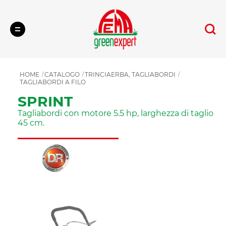
Cerca
HOME
CATALOGO
TRINCIAERBA, TAGLIABORDI
TAGLIABORDI A FILO
SPRINT
Tagliabordi con motore 5.5 hp, larghezza di taglio
45 cm.