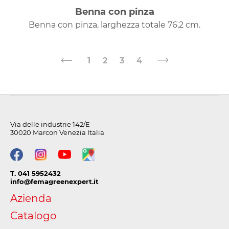
Benna con pinza
Benna con pinza, larghezza totale 76,2 cm.
1
2
3
4
Via delle industrie 142/E
30020 Marcon Venezia Italia
T. 041 5952432
info@femagreenexpert.it
Azienda
Catalogo