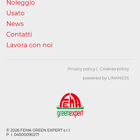
Noleggio
Usato
News
Contatti
Lavora con noi
Privacy policy
Cookies policy
powered by LINKNESS
© 2026 FEMA GREEN EXPERT s.r.l.
P. I. 04500090271