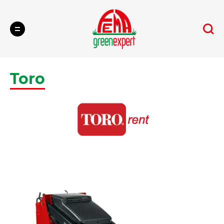
Cerca
Toro