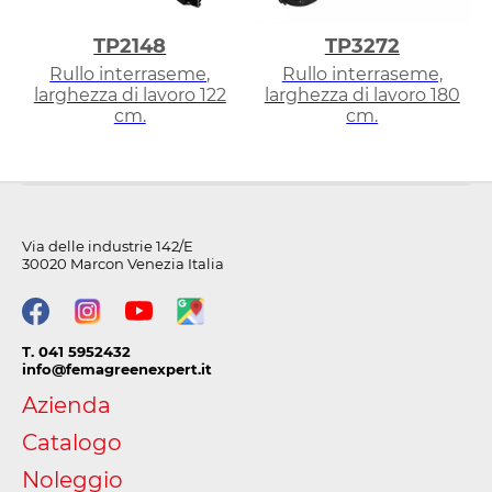
TP2148
TP3272
Rullo interraseme,
Rullo interraseme,
larghezza di lavoro 122
larghezza di lavoro 180
cm.
cm.
Via delle industrie 142/E
30020 Marcon Venezia Italia
T. 041 5952432
info@femagreenexpert.it
Azienda
Catalogo
Noleggio