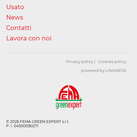
Usato
News
Contatti
Lavora con noi
Privacy policy
Cookies policy
powered by LINKNESS
© 2026 FEMA GREEN EXPERT s.r.l.
P. I. 04500090271