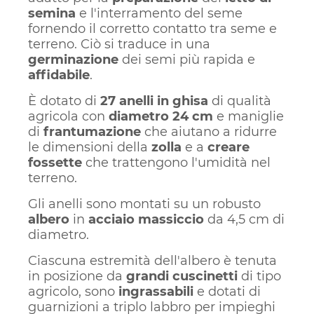
semina
e l'interramento del seme
fornendo il corretto contatto tra seme e
terreno. Ciò si traduce in una
germinazione
dei semi più rapida e
affidabile
.
È dotato di
27 anelli in ghisa
di qualità
agricola con
diametro 24 cm
e maniglie
di
frantumazione
che aiutano a ridurre
le dimensioni della
zolla
e a
creare
fossette
che trattengono l'umidità nel
terreno.
Gli anelli sono montati su un robusto
albero
in
acciaio massiccio
da 4,5 cm di
diametro.
Ciascuna estremità dell'albero è tenuta
in posizione da
grandi cuscinetti
di tipo
agricolo, sono
ingrassabili
e dotati di
guarnizioni a triplo labbro per impieghi