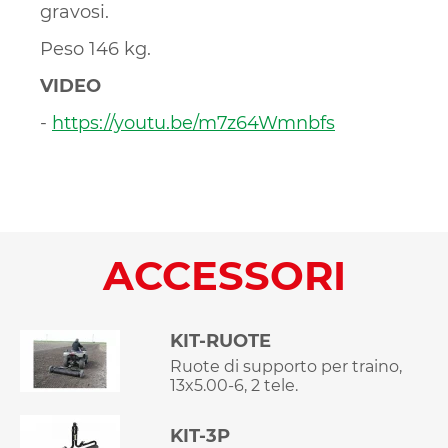
gravosi.
Peso 146 kg.
VIDEO
-
https://youtu.be/m7z64Wmnbfs
ACCESSORI
KIT-RUOTE
Ruote di supporto per traino,
13x5.00-6, 2 tele.
KIT-3P