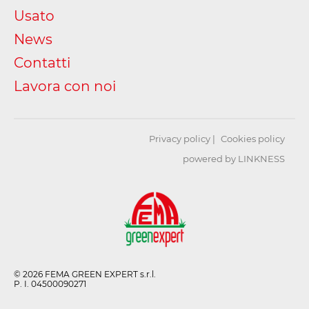
Usato
News
Contatti
Lavora con noi
Privacy policy
Cookies policy
powered by LINKNESS
© 2026 FEMA GREEN EXPERT s.r.l.
P. I. 04500090271