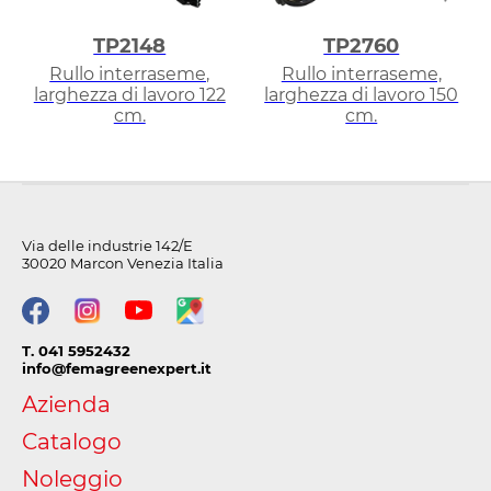
TP2148
TP2760
Rullo interraseme,
Rullo interraseme,
larghezza di lavoro 122
larghezza di lavoro 150
cm.
cm.
Via delle industrie 142/E
30020 Marcon Venezia Italia
T. 041 5952432
info@femagreenexpert.it
Azienda
Catalogo
Noleggio