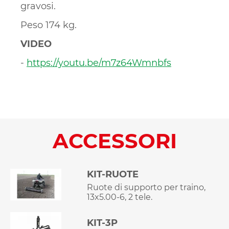
gravosi.
Peso 174 kg.
VIDEO
-
https://youtu.be/m7z64Wmnbfs
ACCESSORI
KIT-RUOTE
Ruote di supporto per traino,
13x5.00-6, 2 tele.
KIT-3P