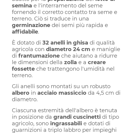
semina
e l'interramento del seme
fornendo il corretto contatto tra seme e
terreno. Ciò si traduce in una
germinazione
dei semi più rapida e
affidabile
.
È dotato di
32 anelli in ghisa
di qualità
agricola con
diametro 24 cm
e maniglie
di
frantumazione
che aiutano a ridurre
le dimensioni della
zolla
e a
creare
fossette
che trattengono l'umidità nel
terreno.
Gli anelli sono montati su un robusto
albero
in
acciaio massiccio
da 4,5 cm di
diametro.
Ciascuna estremità dell'albero è tenuta
in posizione da
grandi cuscinetti
di tipo
agricolo, sono
ingrassabili
e dotati di
guarnizioni a triplo labbro per impieghi