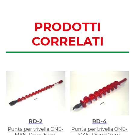
PRODOTTI
CORRELATI
RD-2
RD-4
Punta per trivella ONE-
Punte per trivella ONE-
MAN. Diam. 5 cm.
MAN. Diam.10 cm.