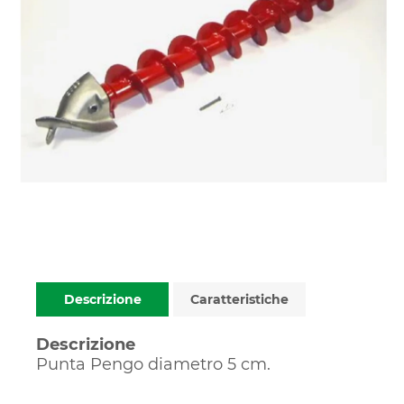
Descrizione
Caratteristiche
Descrizione
Punta Pengo diametro 5 cm.