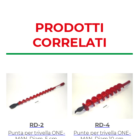
PRODOTTI
CORRELATI
RD-2
RD-4
Punta per trivella ONE-
Punte per trivella ONE-
MAN. Diam. 5 cm.
MAN. Diam.10 cm.