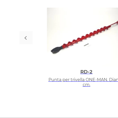
RD-2
Punta per trivella ONE-MAN. Diam
cm.