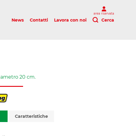
area riservata
News
Contatti
Lavora con noi
Cerca
iametro 20 cm.
Caratteristiche