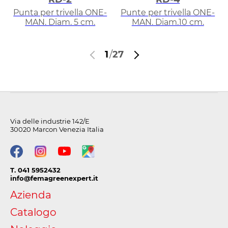
Punta per trivella ONE-
Punte per trivella ONE-
MAN. Diam. 5 cm.
MAN. Diam.10 cm.
1
/
27
Via delle industrie 142/E
30020 Marcon Venezia Italia
T. 041 5952432
info@femagreenexpert.it
Azienda
Catalogo