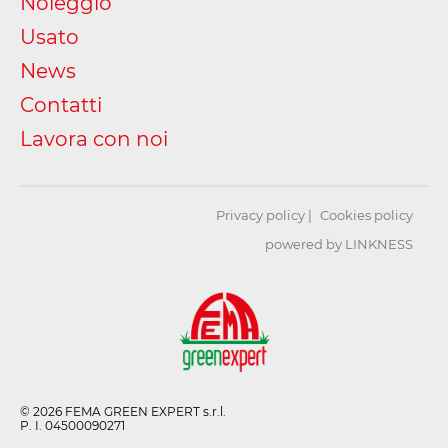
Noleggio
Usato
News
Contatti
Lavora con noi
Privacy policy
Cookies policy
powered by LINKNESS
© 2026 FEMA GREEN EXPERT s.r.l.
P. I. 04500090271